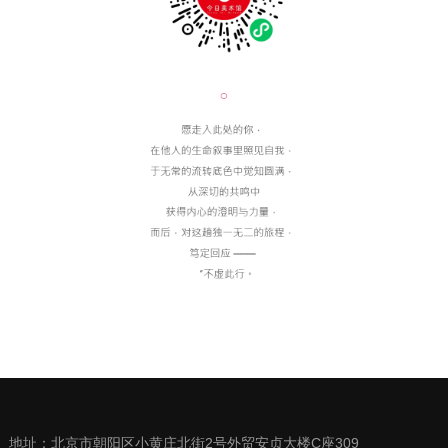
地址：北京市朝阳区小黄庄北街2号外贸安贞大楼C座309