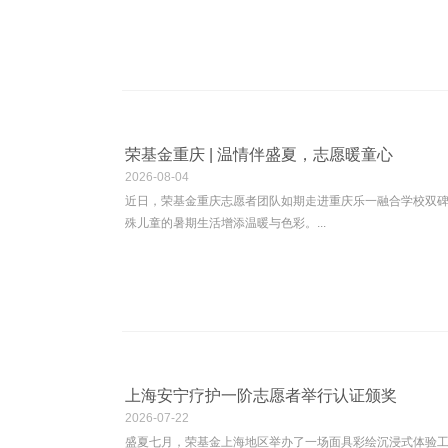
荣基金重庆 | 温情伴盛夏，志愿暖童心
2026
-
08-04
近日，荣基金重庆志愿者团队如期走进重庆乐一融合学校双
殊儿童的暑期生活增添温暖与色彩。...
上海安宁疗护一阶志愿者举行认证颁奖
2026
-
07-22
盛夏七月，荣基金上海地区举办了一场面具彩绘沉浸式体验工