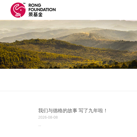
我们与德格的故事 写了九年啦！
2026
-
08-08
...