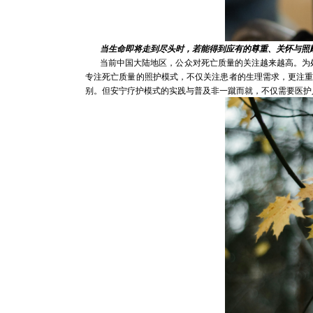
当生命即将走到尽头时，若能得到应有的尊重、关怀与照顾
当前中国大陆地区，公众对死亡质量的关注越来越高。为处
专注死亡质量的照护模式，不仅关注患者的生理需求，更注
别。但安宁疗护模式的实践与普及非一蹴而就，不仅需要医护