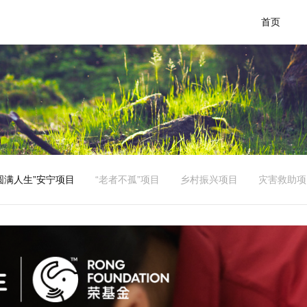
首页
圆满人生”安宁项目
“老者不孤”项目
乡村振兴项目
灾害救助项