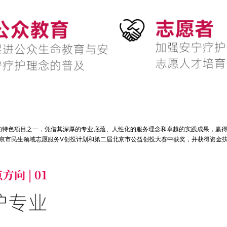
的特色项目之一，凭借其深厚的专业底蕴、人性化的服务理念和卓越的实践成果，赢得
在北京市民生领域志愿服务V创投计划和第二届北京市公益创投大赛中获奖，并获得资金