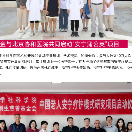
学院等机构开展50多场专业培训、学术交流、论坛会议，参与人数近40万人次，影
藏等省市开展多期培训，累计培训上千位医护骨干，有力推动了这些省市的安宁疗护工作发
研究、死亡质量调研、慢病患者死亡叙事、安宁疗护著作出版、安宁疗护主题论坛、《
。