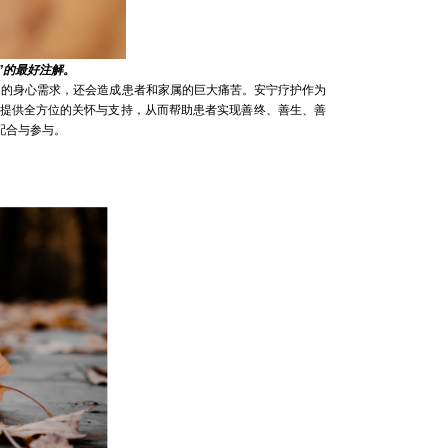
”的最好注解。
的身心需求，还会造成患者和家属的巨大痛苦。安宁疗护作为
提供全方位的关怀与支持，从而帮助患者实现善终、善生、善
配合与参与。