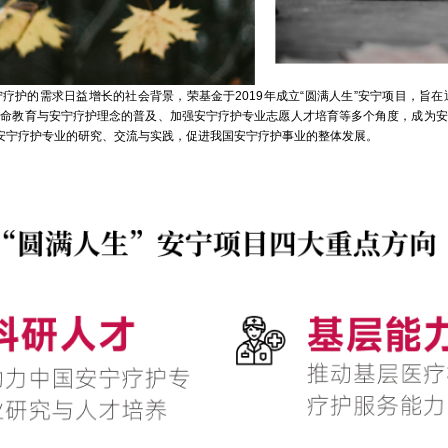
护的需求日益增长的社会背景，荣基金于2019年成立“圆满人生”安宁项目，旨在
生命教育与安宁疗护理念的普及、加强安宁疗护专业志愿人才培育等多个角度，成为安
动安宁疗护专业的研究、交流与实践，促进我国安宁疗护事业的整体发展。