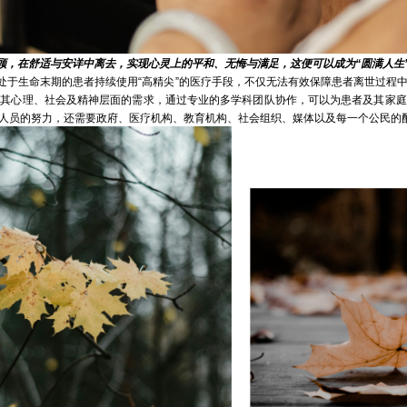
，在舒适与安详中离去，实现心灵上的平和、无悔与满足，这便可以成为“圆满人生
于生命末期的患者持续使用“高精尖”的医疗手段，不仅无法有效保障患者离世过程中
重其心理、社会及精神层面的需求，通过专业的多学科团队协作，可以为患者及其家庭
人员的努力，还需要政府、医疗机构、教育机构、社会组织、媒体以及每一个公民的