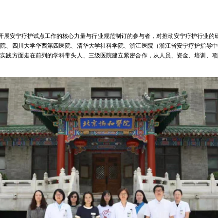
展安宁疗护试点工作的核心力量与行业规范制订的参与者，对推动安宁疗护行业的研究
医院、四川大学华西第四医院、清华大学社科学院、浙江医院（浙江省安宁疗护指导中
与实践方面走在前列的学科带头人、三级医院建立紧密合作，从人员、资金、培训、项